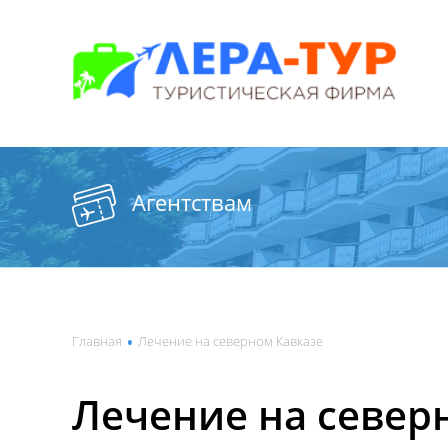
Агентствам
•
Главная
Лечение на северном Кавказе
Лечение на север