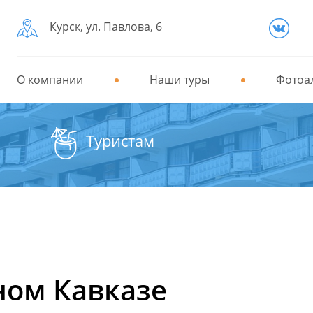
Курск, ул. Павлова, 6
О компании
Наши туры
Фотоа
Туристам
ном Кавказе