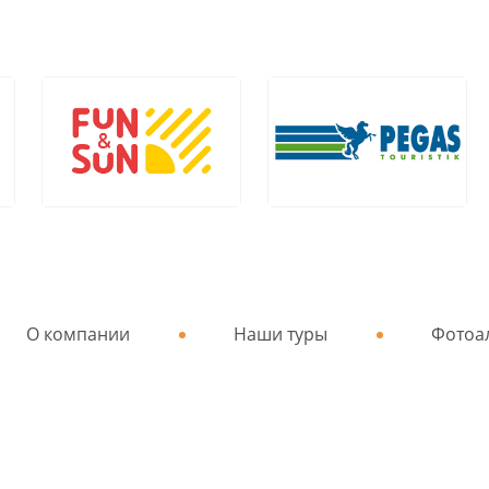
О компании
Наши туры
Фотоа