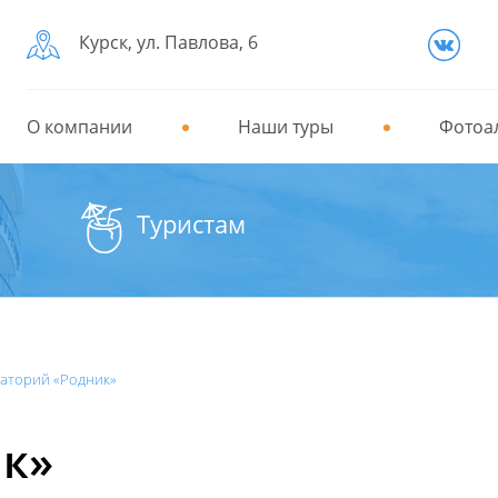
Курск, ул. Павлова, 6
О компании
Наши туры
Фотоа
Туристам
аторий «Родник»
ик»