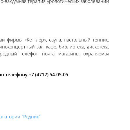
ро-вакуумная терапия урологических заболеваний
ми фирмы «Kеттлер», сауна, настольный теннис,
иноконцертный зал, кафе, библиотека, дискотека,
ородный телефон, почта, магазины, охраняемая
телефону +7 (4712) 54-05-05
санатории "Родник"