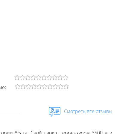
ие:
Смотреть все отзывы
ории 8,5 га. Свой парк с терренкуром 3500 м и