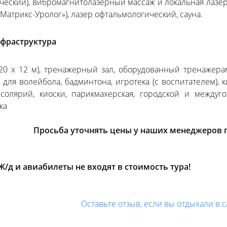
ческий), вибромагнитолазерный массаж и локальная лазе
«Матрикс-Уролог»), лазер офтальмологический, сауна.
фраструктура
(20 х 12 м), тренажерный зал, оборудованный тренажера
для волейбола, бадминтона, игротека (с воспитателем), к
 солярий, киоски, парикмахерская, городской и междуг
ка
Просьба уточнять цены у наших менеджеров по 
Ж/д и авиабилеты не входят в стоимость тура!
Оставьте отзыв, если вы отдыхали в 