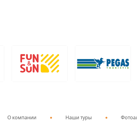
О компании
Наши туры
Фотоа