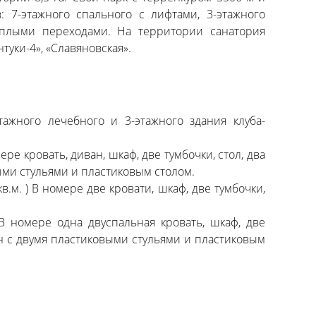
: 7-этажного спального с лифтами, 3-этажного
теплыми переходами. На территории санатория
уки-4», «Славяновская».
тажного лечебного и 3-этажного здания клуба-
ре кровать, диван, шкаф, две тумбочки, стол, два
выми стульями и пластиковым столом.
.м. ) В номере две кровати, шкаф, две тумбочки,
В номере одна двуспальная кровать, шкаф, две
кон с двумя пластиковыми стульями и пластиковым