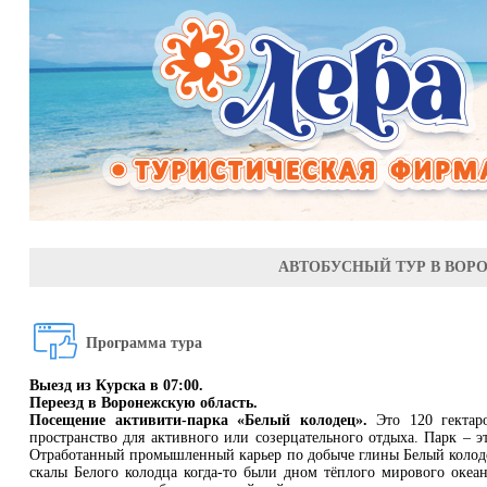
АВТОБУСНЫЙ ТУР В ВОР
Программа тура
Выезд из Курска в 07:00.
Переезд в Воронежскую область.
Посещение активити-парка «Белый колодец».
Это 120 гекта
пространство для активного или созерцательного отдыха. Парк –
Отработанный промышленный карьер по добыче глины Белый колодец
скалы Белого колодца когда-то были дном тёплого мирового оке